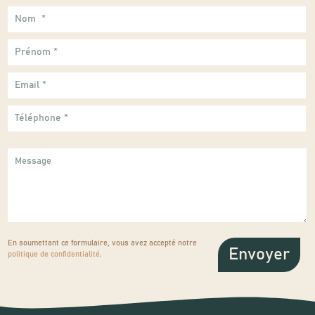
En soumettant ce formulaire, vous avez accepté notre
politique de confidentialité
.