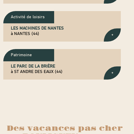
Activité de loisirs
LES MACHINES DE NANTES
à NANTES (44)
+
Patrimoine
LE PARC DE LA BRIÈRE
à ST ANDRE DES EAUX (44)
+
Des vacances pas cher