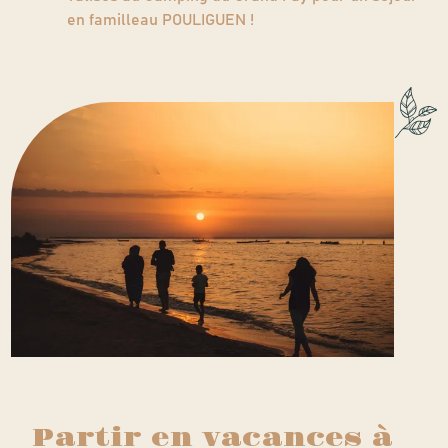
en familleau POULIGUEN !
Partir en vacances à