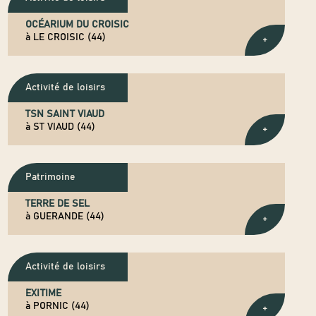
OCÉARIUM DU CROISIC
à LE CROISIC (44)
+
Activité de loisirs
TSN SAINT VIAUD
à ST VIAUD (44)
+
Patrimoine
TERRE DE SEL
à GUERANDE (44)
+
Activité de loisirs
EXITIME
à PORNIC (44)
+