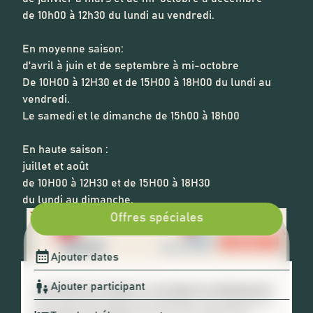
de 10h00 à 12h30 du lundi au vendredi.
En moyenne saison:
d'avril à juin et de septembre à mi-octobre
De 10H00 à 12H30 et de 15H00 à 18H00 du lundi au
vendredi.
Le samedi et le dimanche de 15h00 à 18h00
En haute saison :
juillet et août
de 10H00 à 12H30 et de 15H00 à 18H30
du lundi au dimanche.
Offres spéciales
🍪 ACCEPTER LES COOKIES ET LA POLITIQUE DE CONFIDENTIALITÉ ?
Nous utilisons des cookies pour personnaliser votre expérience. En