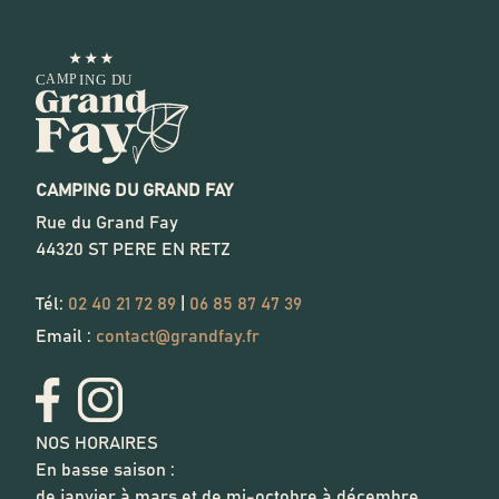
CAMPING DU GRAND FAY
Rue du Grand Fay
44320
ST PERE EN RETZ
Tél:
02 40 21 72 89
|
06 85 87 47 39
Email :
contact@grandfay.fr
NOS HORAIRES
En basse saison :
de janvier à mars et de mi-octobre à décembre