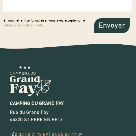
En soumettant ce formulaire, vous avez accepté notre
politique de confidentialité
.
CAMPING DU GRAND FAY
Rue du Grand Fay
44320
ST PERE EN RETZ
Tél:
02 40 21 72 89
|
06 85 87 47 39