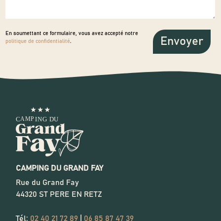
En soumettant ce formulaire, vous avez accepté notre
politique de confidentialité
.
CAMPING DU GRAND FAY
Rue du Grand Fay
44320
ST PERE EN RETZ
Tél:
02 40 21 72 89
|
06 85 87 47 39