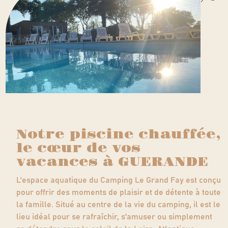
Notre piscine chauffée,
le cœur de vos
vacances à GUERANDE
L'espace aquatique du Camping Le Grand Fay est conçu
pour offrir des moments de plaisir et de détente à toute
la famille. Situé au centre de la vie du camping, il est le
lieu idéal pour se rafraîchir, s'amuser ou simplement