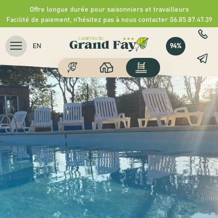
Offre longue durée pour saisonniers et travailleurs
Facilité de paiement, n'hésitez pas à nous contacter 06.85.87.47.39
94%
EN