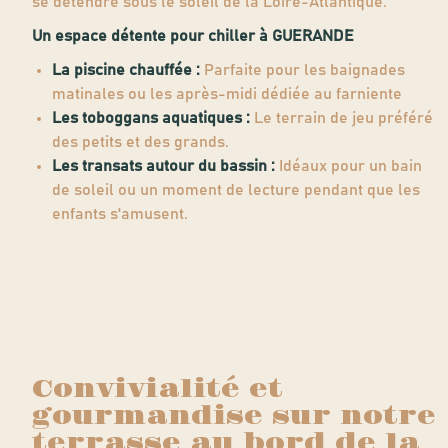
se détendre sous le soleil de la Loire-Atlantique.
Un espace détente pour chiller à GUERANDE
La piscine chauffée :
Parfaite pour les baignades
matinales ou les après-midi dédiée au farniente
Les toboggans aquatiques :
Le terrain de jeu préféré
des petits et des grands.
Les transats autour du bassin :
Idéaux pour un bain
de soleil ou un moment de lecture pendant que les
enfants s'amusent.
Convivialité et
gourmandise sur notre
terrasse au bord de la