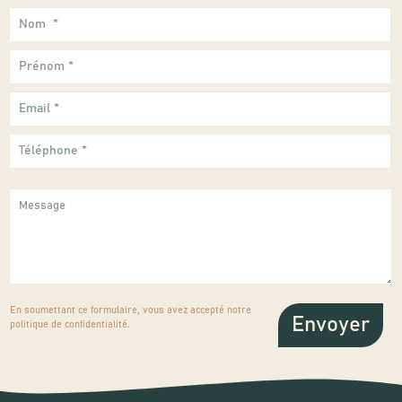
En soumettant ce formulaire, vous avez accepté notre
politique de confidentialité
.