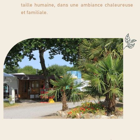
taille humaine, dans une ambiance chaleureuse
et familiale.