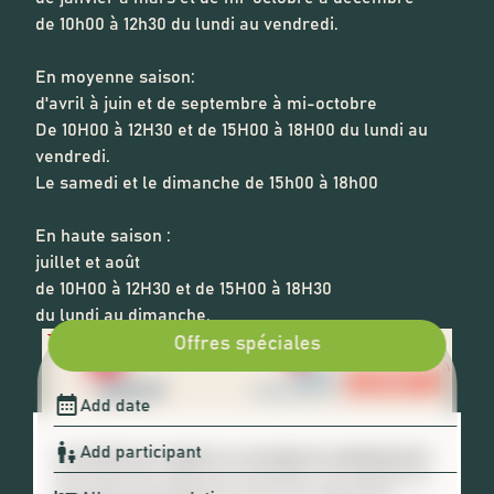
de 10h00 à 12h30 du lundi au vendredi.
En moyenne saison:
d'avril à juin et de septembre à mi-octobre
De 10H00 à 12H30 et de 15H00 à 18H00 du lundi au
vendredi.
Le samedi et le dimanche de 15h00 à 18h00
En haute saison :
juillet et août
de 10H00 à 12H30 et de 15H00 à 18H30
du lundi au dimanche.
Offres spéciales
🍪 ACCEPTER LES COOKIES ET LA POLITIQUE DE CONFIDENTIALITÉ ?
Nous utilisons des cookies pour personnaliser votre expérience. En