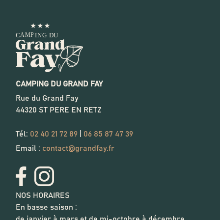
CAMPING DU GRAND FAY
Rue du Grand Fay
44320
ST PERE EN RETZ
Tél:
02 40 21 72 89
|
06 85 87 47 39
Email :
contact@grandfay.fr
NOS HORAIRES
En basse saison :
de janvier à mars et de mi-octobre à décembre