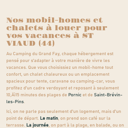
Nos mobil-homes et
chalets à louer pour
vos vacances à ST
VIAUD (44)
Au Camping du Grand Fay, chaque hébergement est
pensé pour s'adapter à votre manière de vivre les
vacances. Que vous choisissiez un mobil-home tout
confort, un chalet chaleureux ou un emplacement
spacieux pour tente, caravane ou camping-car, vous
profitez d'un cadre verdoyant et reposant à seulement
10‚Äì15 minutes des plages de
Pornic
et de
Saint-Brévin-
les-Pins
.
Ici, on ne parle pas seulement d'un logement, mais d'un
point de départ.
Le matin
, on prend son café sur la
terrasse.
La journée
, on part à la plage, en balade, ou on