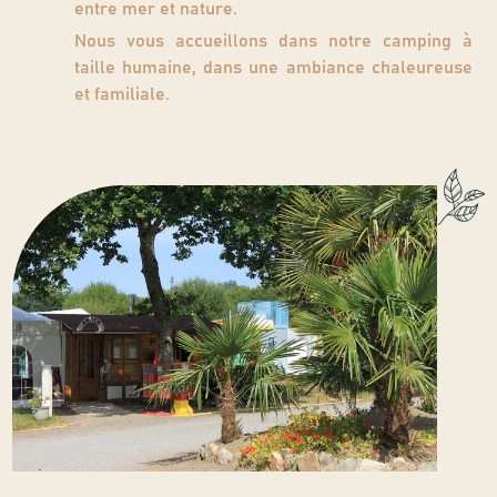
entre mer et nature.
Nous vous accueillons dans notre camping à
taille humaine, dans une ambiance chaleureuse
et familiale.