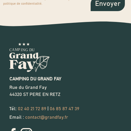
politique de confidentialité
.
CAMPING DU GRAND FAY
Rue du Grand Fay
44320
ST PERE EN RETZ
Tél:
02 40 21 72 89
|
06 85 87 47 39
Email :
contact@grandfay.fr