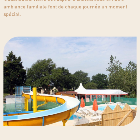
ambiance familiale font de chaque journée un moment
spécial.