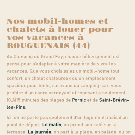
Nos mobil-homes et
chalets à louer pour
vos vacances à
BOUGUENAIS (44)
Au Camping du Grand Fay, chaque hébergement est
pensé pour s'adapter à votre manière de vivre les
vacances. Que vous choisissiez un mobil-home tout
confort, un chalet chaleureux ou un emplacement
spacieux pour tente, caravane ou camping-car, vous
profitez d'un cadre verdoyant et reposant à seulement
10‚Äì15 minutes des plages de
Pornic
et de
Saint-Brévin-
les-Pins
.
Ici, on ne parle pas seulement d'un logement, mais d'un
point de départ.
Le matin
, on prend son café sur la
terrasse.
La journée
, on part à la plage, en balade, ou on