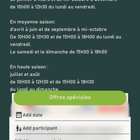
de 10h00 à 12h30 du lundi au vendredi.
En moyenne saison:
d'avril à juin et de septembre à mi-octobre
De 10H00 à 12H30 et de 15H00 à 18H00 du lundi au
vendredi.
Le samedi et le dimanche de 15h00 à 18h00
En haute saison :
juillet et août
de 10H00 à 12H30 et de 15H00 à 18H30
du lundi au dimanche.
Offres spéciales
🍪 ACCEPTER LES COOKIES ET LA POLITIQUE DE CONFIDENTIALITÉ ?
Nous utilisons des cookies pour personnaliser votre expérience. En