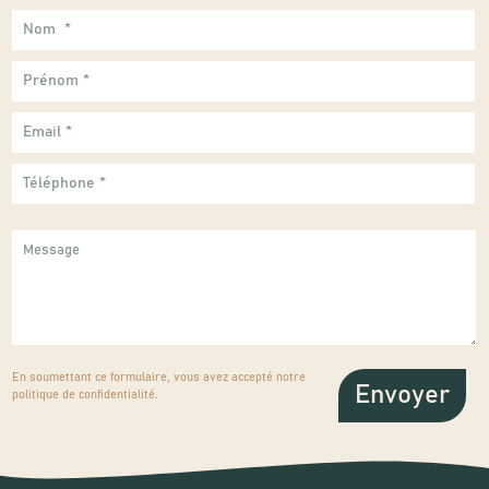
En soumettant ce formulaire, vous avez accepté notre
politique de confidentialité
.