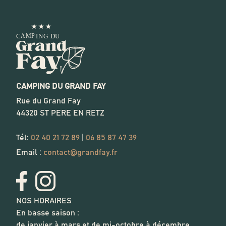
CAMPING DU GRAND FAY
Rue du Grand Fay
44320
ST PERE EN RETZ
Tél:
02 40 21 72 89
|
06 85 87 47 39
Email :
contact@grandfay.fr
NOS HORAIRES
En basse saison :
de janvier à mars et de mi-octobre à décembre